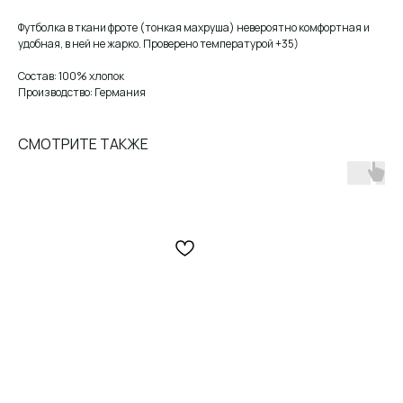
Футболка в ткани фроте (тонкая махруша) невероятно комфортная и
удобная, в ней не жарко. Проверено температурой +35)
Состав: 100% хлопок
Производство: Германия
СМОТРИТЕ ТАКЖЕ