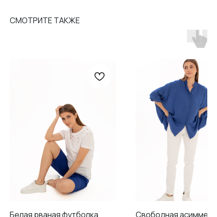
СМОТРИТЕ ТАКЖЕ
Белая рваная футболка
Свободная асимметр